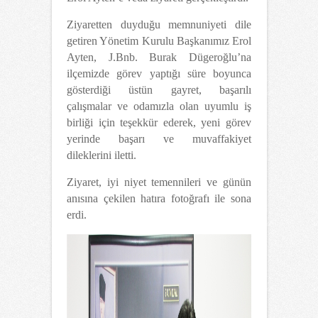
Ziyaretten duyduğu memnuniyeti dile
getiren Yönetim Kurulu Başkanımız Erol
Ayten, J.Bnb. Burak Dügeroğlu’na
ilçemizde görev yaptığı süre boyunca
gösterdiği üstün gayret, başarılı
çalışmalar ve odamızla olan uyumlu iş
birliği için teşekkür ederek, yeni görev
yerinde başarı ve muvaffakiyet
dileklerini iletti.
Ziyaret, iyi niyet temennileri ve günün
anısına çekilen hatıra fotoğrafı ile sona
erdi.