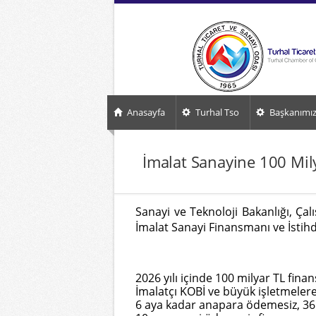
Anasayfa
Turhal Tso
Başkanımı
İmalat Sanayine 100 Mil
Sanayi ve Teknoloji Bakanlığı, Çal
İmalat Sanayi Finansmanı ve İsti
2026 yılı içinde 100 milyar TL fin
İmalatçı KOBİ ve büyük işletmelere
6 aya kadar anapara ödemesiz, 36