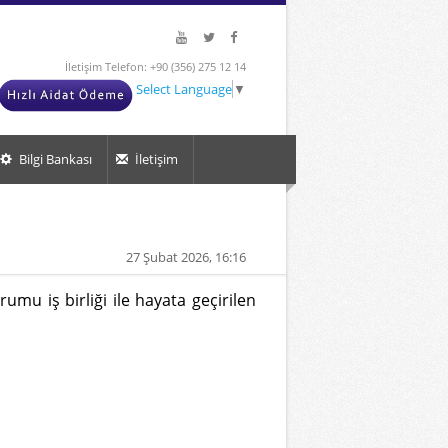
İletişim Telefon: +90 (356) 275 12 14
Select Language
▼
Bilgi Bankası
İletişim
27 Şubat 2026, 16:16
umu iş birliği ile hayata geçirilen